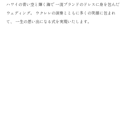
ハワイの青い空と輝く海で
一流ブランドのドレスに
身を包んだ
ウェディング。
ウクレレの演奏とともに多くの笑顔に包まれ
て、
一生の思い出になる式を実現いたします。