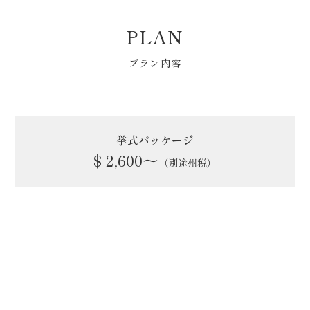
PLAN
プラン内容
挙式パッケージ
$ 2,600〜
（別途州税）