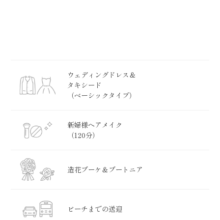
ウェディングドレス＆
タキシード
（ベーシックタイプ）
新婦様ヘアメイク
（120分）
造花ブーケ＆ブートニア
ビーチまでの送迎